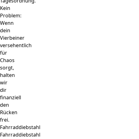
Tagesordnung.
Kein
Problem:
Wenn
dein
Vierbeiner
versehentlich
für
Chaos
sorgt,
halten
wir
dir
finanziell
den
Rücken
frei.
Fahrraddiebstahl
Fahrraddiebstahl