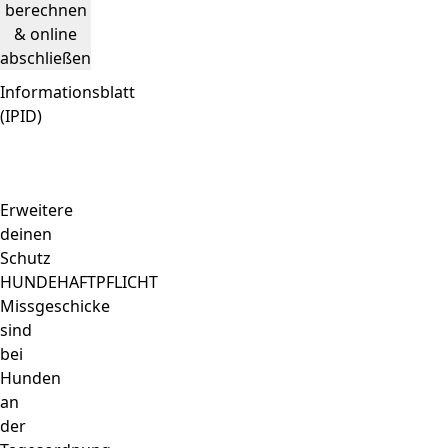
berechnen
& online
abschließen
Informationsblatt
(IPID)
Erweitere
deinen
Schutz
HUNDEHAFTPFLICHT
Missgeschicke
sind
bei
Hunden
an
der