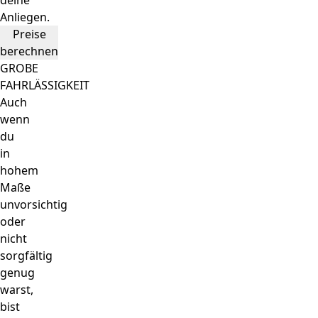
deine
Anliegen.
Preise
berechnen
GROBE
FAHRLÄSSIGKEIT
Auch
wenn
du
in
hohem
Maße
unvorsichtig
oder
nicht
sorgfältig
genug
warst,
bist