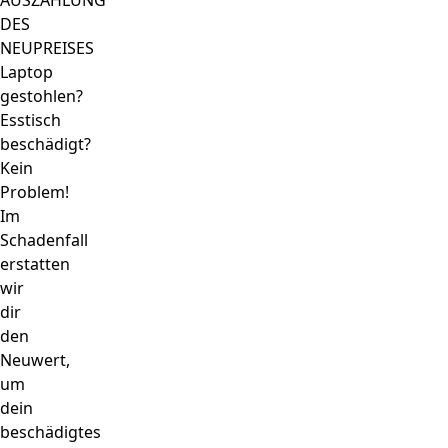
AUSZAHLUNG
DES
NEUPREISES
Laptop
gestohlen?
Esstisch
beschädigt?
Kein
Problem!
Im
Schadenfall
erstatten
wir
dir
den
Neuwert,
um
dein
beschädigtes