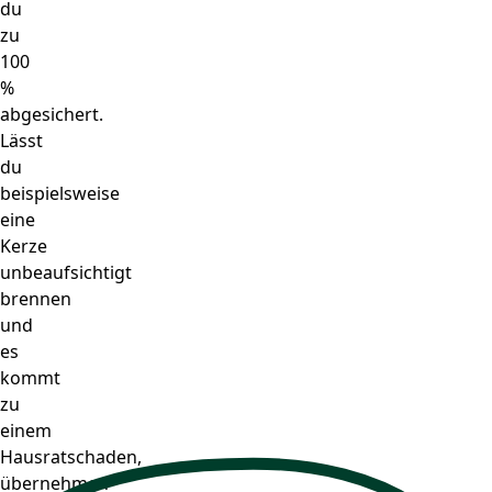
du
zu
100
%
abgesichert.
Lässt
du
beispielsweise
eine
Kerze
unbeaufsichtigt
brennen
und
es
kommt
zu
einem
Hausratschaden,
übernehmen