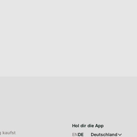
Hol dir die App
 kaufst
EN
DE
Deutschland