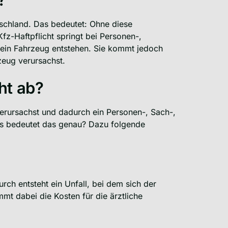
utschland. Das bedeutet: Ohne diese
Kfz-Haftpflicht springt bei Personen-,
ein Fahrzeug entstehen. Sie kommt jedoch
zeug verursachst.
ht ab?
 verursachst und dadurch ein Personen-, Sach-,
s bedeutet das genau? Dazu folgende
ch entsteht ein Unfall, bei dem sich der
mmt dabei die Kosten für die ärztliche