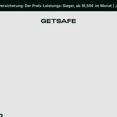
rsicherung: Der Preis-Leistungs-Sieger, ab 16,50€ im Monat | J
?