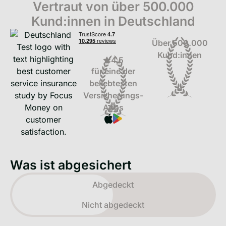
Vertraut von über 500.000
Kund:innen in Deutschland
Über 500.000
Kund:innen
4,5
für eine der
beliebtesten
Versicherungs-
Apps
Was ist abgesichert
Toggle view
Abgedeckt
Nicht abgedeckt