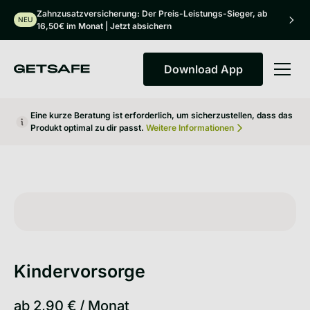
Zahnzusatzversicherung: Der Preis-Leistungs-Sieger, ab
NEU
16,50€ im Monat | Jetzt absichern
Download App
Download App
Eine kurze Beratung ist erforderlich, um sicherzustellen, dass das
Produkt optimal zu dir passt.
Weitere Informationen
Kindervorsorge
ab
2,90 €
/
Monat