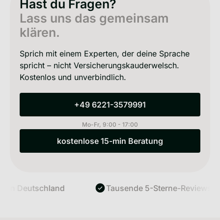
Hast du Fragen?
Lass uns das gemeinsam
klären.
Sprich mit einem Experten, der deine Sprache
spricht – nicht Versicherungskauderwelsch.
Kostenlos und unverbindlich.
+49 6221-3579991
+49 6221-3579991
Mo-Fr, 9:00 - 17:00
kostenlose 15-min Beratung
kostenlose 15-min Beratung
Deutschland
Tausende 5-Sterne-Reviews