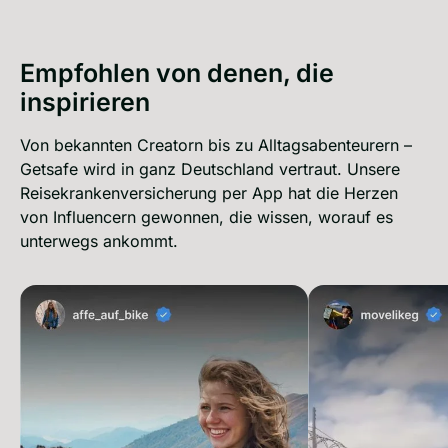
Empfohlen von denen, die
inspirieren
Von bekannten Creatorn bis zu Alltagsabenteurern –
Getsafe wird in ganz Deutschland vertraut. Unsere
Reise­kranken­versicherung per App hat die Herzen
von Influencern gewonnen, die wissen, worauf es
unterwegs ankommt.
affe_auf_bike on instagram
movelikeg on inst