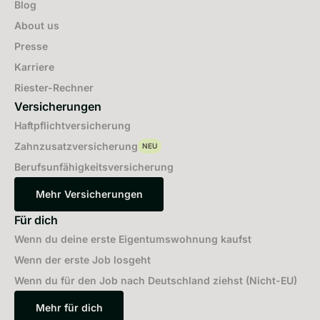
Blog
About us
Presse
Karriere
Riester-Rechner
Versicherungen
Haftpflichtversicherung
Zahnzusatzversicherung
NEU
Berufsunfähigkeitsversicherung
Mehr Versicherungen
Mehr Versicherungen
Für dich
Wenn du deine erste Eigentumswohnung kaufst
Wenn der erste Job losgeht
Wenn du für den Job nach Deutschland ziehst (Nicht-EU)
Mehr für dich
Mehr für dich