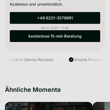
Kostenlos und unverbindlich.
+49 6221-3579991
+49 6221-3579991
Mo-Fr, 9:00 - 17:00
kostenlose 15-min Beratung
kostenlose 15-min Beratung
usende 5-Sterne-Reviews
Smarte Produkte, ech
Ähnliche Momente