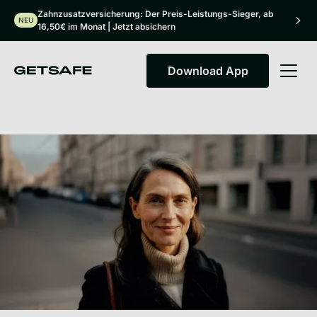
Zahnzusatzversicherung: Der Preis-Leistungs-Sieger, ab
NEU
16,50€ im Monat | Jetzt absichern
Download App
Download App