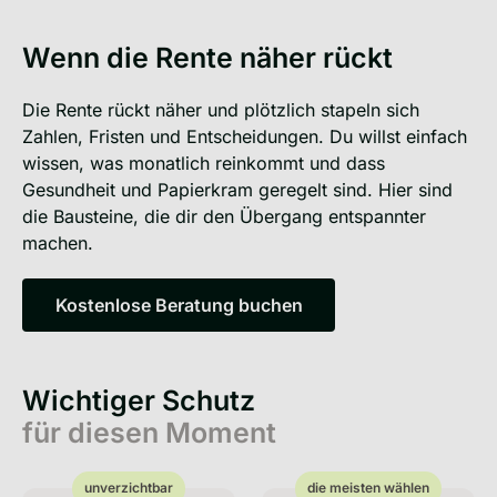
Wenn die Rente näher rückt
Die Rente rückt näher und plötzlich stapeln sich
Zahlen, Fristen und Entscheidungen. Du willst einfach
wissen, was monatlich reinkommt und dass
Gesundheit und Papierkram geregelt sind. Hier sind
die Bausteine, die dir den Übergang entspannter
machen.
Kostenlose Beratung buchen
Kostenlose Beratung buchen
Wichtiger Schutz
für diesen Moment
unverzichtbar
die meisten wählen
unverzichtbar
die meisten wählen