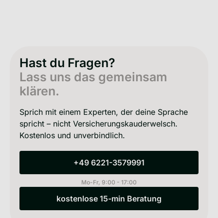
Hast du Fragen?
Lass uns das gemeinsam
klären.
Sprich mit einem Experten, der deine Sprache
spricht – nicht Versicherungskauderwelsch.
Kostenlos und unverbindlich.
+49 6221-3579991
+49 6221-3579991
Mo-Fr, 9:00 - 17:00
kostenlose 15-min Beratung
kostenlose 15-min Beratung