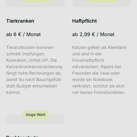
Tierkranken
Haftpflicht
ab
6 €
/
Monat
ab
2,99 €
/
Monat
Tierarztkosten kommen
Katzen gelten als Kleintiere
schnell: Impfungen,
und sind in der
Kastration, Unfall-OP. Die
Privathaftpflicht
Katzenkrankenversicherung
mitversichert. Kippte bei
fängt hohe Rechnungen ab,
Freunden die Vase oder
damit du nach Bauchgefühl
wurde ein Notebook
statt Budget entscheiden
verkratzt, schützt sie dich
kannst.
vor teuren Fremdschäden.
kluge Wahl
kluge Wahl