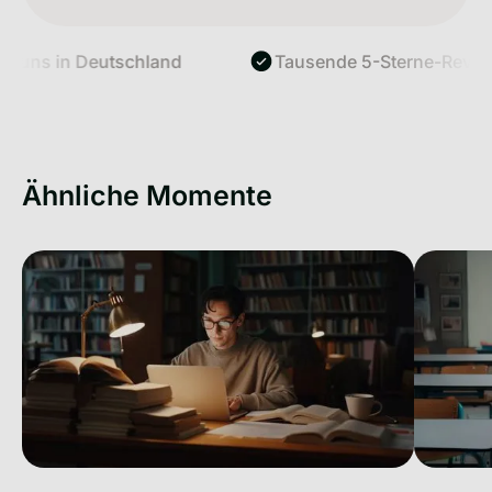
uns in Deutschland
Tausende 5-Sterne-Reviews
Ähnliche Momente