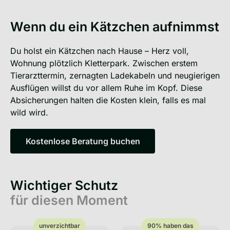
Wenn du ein Kätzchen aufnimmst
Du holst ein Kätzchen nach Hause – Herz voll,
Wohnung plötzlich Kletterpark. Zwischen erstem
Tierarzttermin, zernagten Ladekabeln und neugierigen
Ausflügen willst du vor allem Ruhe im Kopf. Diese
Absicherungen halten die Kosten klein, falls es mal
wild wird.
Kostenlose Beratung buchen
Kostenlose Beratung buchen
Wichtiger Schutz
für diesen Moment
unverzichtbar
90% haben das
unverzichtbar
90% haben das