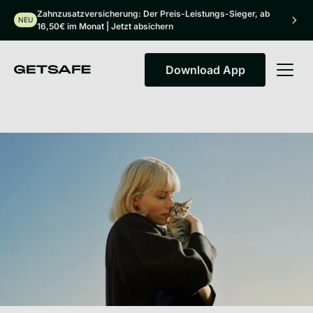
Zahnzusatzversicherung: Der Preis-Leistungs-Sieger, ab
NEU
16,50€ im Monat | Jetzt absichern
Download App
Download App