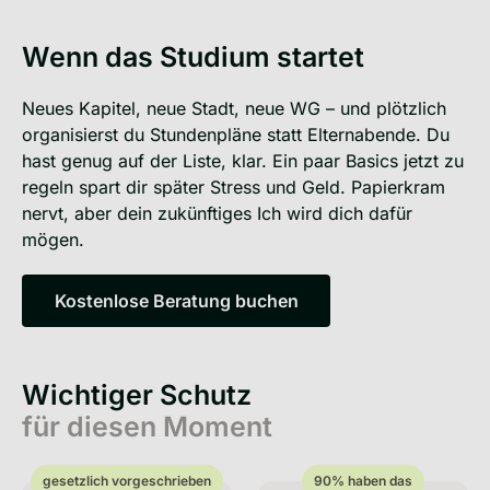
Wenn das Studium startet
Neues Kapitel, neue Stadt, neue WG – und plötzlich
organisierst du Stundenpläne statt Elternabende. Du
hast genug auf der Liste, klar. Ein paar Basics jetzt zu
regeln spart dir später Stress und Geld. Papierkram
nervt, aber dein zukünftiges Ich wird dich dafür
mögen.
Kostenlose Beratung buchen
Kostenlose Beratung buchen
Wichtiger Schutz
für diesen Moment
gesetzlich vorgeschrieben
90% haben das
gesetzlich vorgeschrieben
90% haben das