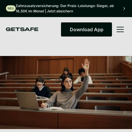
Zahnzusatzversicherung: Der Preis-Leistungs-Sieger, ab
NEU
16,50€ im Monat | Jetzt absichern
Download App
Download App