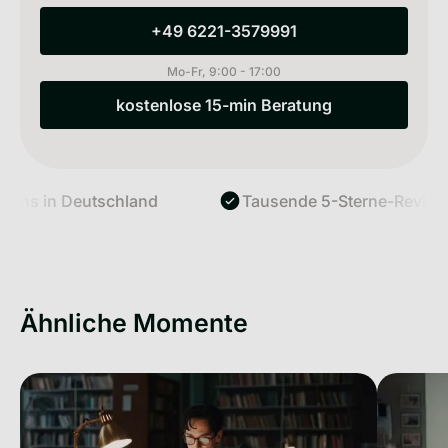
+49 6221-3579991
+49 6221-3579991
Mo-Fr, 9:00 - 17:00
kostenlose 15-min Beratung
kostenlose 15-min Beratung
ns in Deutschland
Tausende 5-Sterne-Reviews
Ähnliche Momente