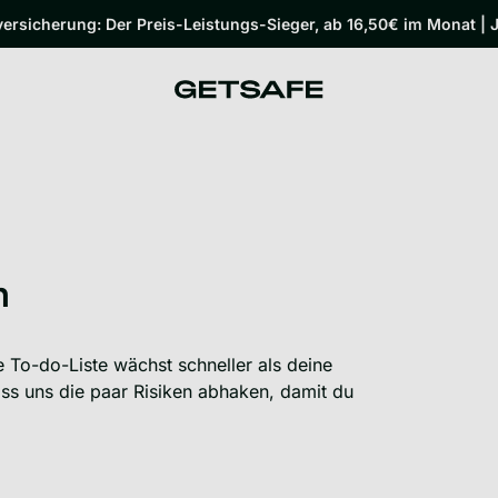
rsicherung: Der Preis-Leistungs-Sieger, ab 16,50€ im Monat | J
n
e To-do-Liste wächst schneller als deine
Lass uns die paar Risiken abhaken, damit du