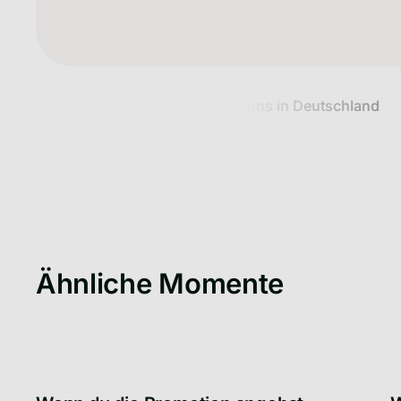
00.000+ Kund:innen vertrauen uns in Deutschland
Ähnliche Momente