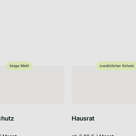
zusätzlicher Schutz
kluge Wahl
zusätzlicher Schutz
chutz
Hausrat