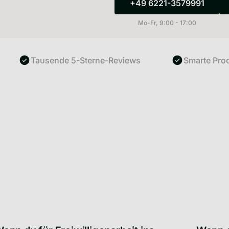
+49 6221-3579991
+49 6221-3579
Mo-Fr, 9:00 - 17:00
Tausende 5-Sterne-Reviews
Smarte Produkte