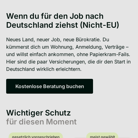
Wenn du für den Job nach
Deutschland ziehst (Nicht-EU)
Neues Land, neuer Job, neue Bürokratie. Du
kümmerst dich um Wohnung, Anmeldung, Verträge –
und willst einfach ankommen, ohne Papierkram-Fails.
Hier sind die paar Versicherungen, die dir den Start in
Deutschland wirklich erleichtern.
Kostenlose Beratung buchen
Kostenlose Beratung buchen
Wichtiger Schutz
für diesen Moment
gesetzlich vorgeschrieben
meist gewählt
gesetzlich vorgeschrieben
meist gewählt