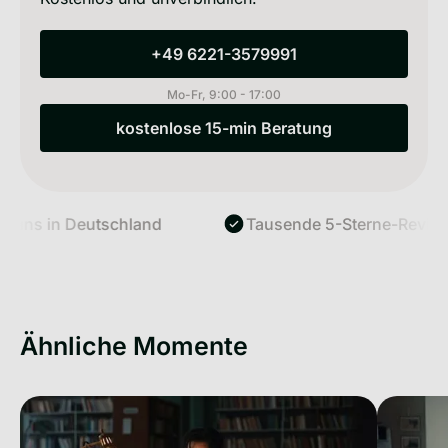
+49 6221-3579991
+49 6221-3579991
Mo-Fr, 9:00 - 17:00
kostenlose 15-min Beratung
kostenlose 15-min Beratung
ns in Deutschland
Tausende 5-Sterne-Reviews
Ähnliche Momente