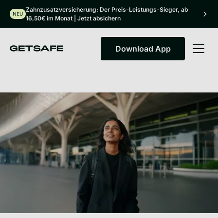
Zahnzusatzversicherung: Der Preis-Leistungs-Sieger, ab
NEU
16,50€ im Monat | Jetzt absichern
Download App
Download App