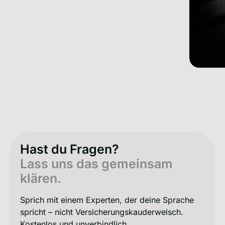
Hast du Fragen?
Lass uns das gemeinsam
klären.
Sprich mit einem Experten, der deine Sprache
spricht – nicht Versicherungskauderwelsch.
Kostenlos und unverbindlich.