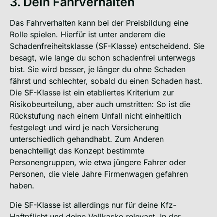
3. Dein Fahrverhalten
Das Fahrverhalten kann bei der Preisbildung eine
Rolle spielen. Hierfür ist unter anderem die
Schadenfreiheitsklasse (SF-Klasse) entscheidend. Sie
besagt, wie lange du schon schadenfrei unterwegs
bist. Sie wird besser, je länger du ohne Schaden
fährst und schlechter, sobald du einen Schaden hast.
Die SF-Klasse ist ein etabliertes Kriterium zur
Risikobeurteilung, aber auch umstritten: So ist die
Rückstufung nach einem Unfall nicht einheitlich
festgelegt und wird je nach Versicherung
unterschiedlich gehandhabt. Zum Anderen
benachteiligt das Konzept bestimmte
Personengruppen, wie etwa jüngere Fahrer oder
Personen, die viele Jahre Firmenwagen gefahren
haben.
Die SF-Klasse ist allerdings nur für deine Kfz-
Haftpflicht und deine Vollkasko relevant. In der