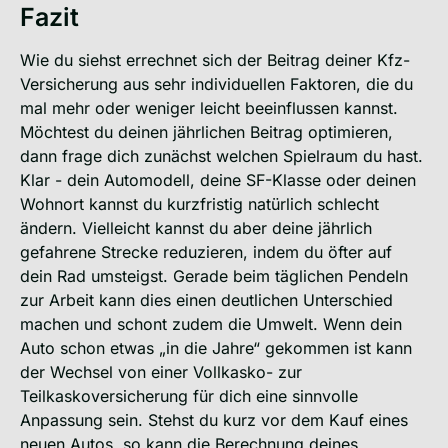
Fazit
Wie du siehst errechnet sich der Beitrag deiner Kfz-
Versicherung aus sehr individuellen Faktoren, die du
mal mehr oder weniger leicht beeinflussen kannst.
Möchtest du deinen jährlichen Beitrag optimieren,
dann frage dich zunächst welchen Spielraum du hast.
Klar - dein Automodell, deine SF-Klasse oder deinen
Wohnort kannst du kurzfristig natürlich schlecht
ändern. Vielleicht kannst du aber deine jährlich
gefahrene Strecke reduzieren, indem du öfter auf
dein Rad umsteigst. Gerade beim täglichen Pendeln
zur Arbeit kann dies einen deutlichen Unterschied
machen und schont zudem die Umwelt. Wenn dein
Auto schon etwas „in die Jahre“ gekommen ist kann
der Wechsel von einer Vollkasko- zur
Teilkaskoversicherung für dich eine sinnvolle
Anpassung sein. Stehst du kurz vor dem Kauf eines
neuen Autos, so kann die Berechnung deines