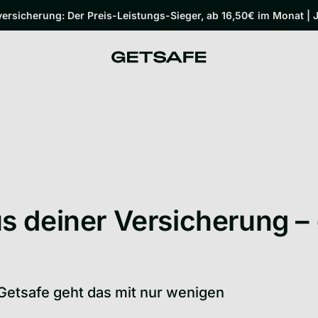
rsicherung: Der Preis-Leistungs-Sieger, ab 16,50€ im Monat | J
 deiner Versicherung – 
Getsafe geht das mit nur wenigen