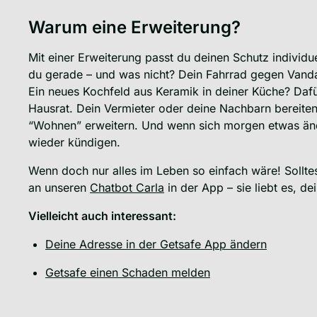
Warum eine Erweiterung?
Mit einer Erweiterung passt du deinen Schutz individu
du gerade – und was nicht? Dein Fahrrad gegen Vand
Ein neues Kochfeld aus Keramik in deiner Küche? Dafür
Hausrat. Dein Vermieter oder deine Nachbarn bereite
“Wohnen” erweitern. Und wenn sich morgen etwas änd
wieder kündigen.
Wenn doch nur alles im Leben so einfach wäre! Sollt
an unseren
Chatbot Carla
in der App – sie liebt es, d
Vielleicht auch interessant:
Deine Adresse in der Getsafe App ändern
Getsafe einen Schaden melden