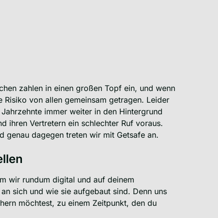
chen zahlen in einen großen Topf ein, und wenn
le Risiko von allen gemeinsam getragen. Leider
e Jahrzehnte immer weiter in den Hintergrund
d ihren Vertretern ein schlechter Ruf voraus.
Und genau dagegen treten wir mit Getsafe an.
llen
em wir rundum digital und auf deinem
an sich und wie sie aufgebaut sind. Denn uns
ichern möchtest, zu einem Zeitpunkt, den du