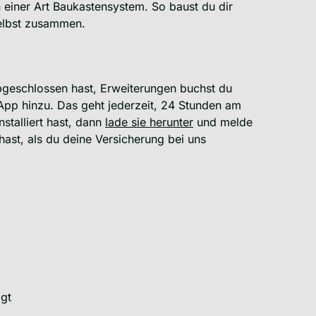
 einer Art Baukastensystem. So baust du dir
selbst zusammen.
bgeschlossen hast, Erweiterungen buchst du
App hinzu. Das geht jederzeit, 24 Stunden am
stalliert hast, dann
lade sie herunter
und melde
ast, als du deine Versicherung bei uns
gt