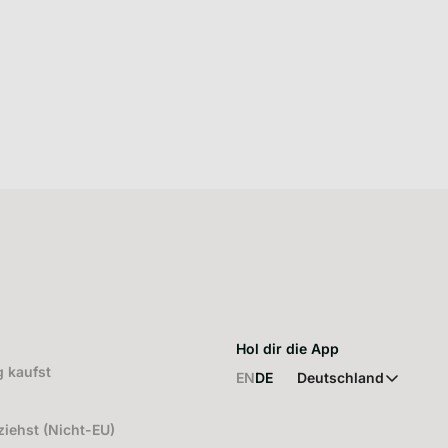
Hol dir die App
 kaufst
EN
DE
Deutschland
iehst (Nicht-EU)